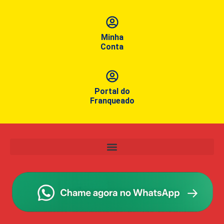
Minha
Conta
Portal do
Franqueado