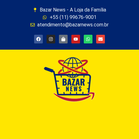
Bazar News - A Loja da Família
+55 (11) 99676-9001
atendimento@bazarnews.com.br