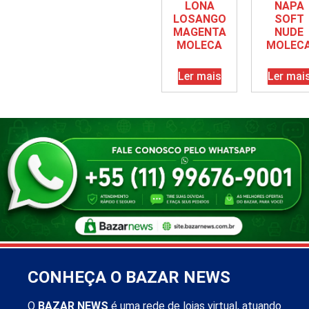
LONA
NAPA
LOSANGO
SOFT
MAGENTA
NUDE
MOLECA
MOLEC
Ler mais
Ler mai
CONHEÇA O BAZAR NEWS
O
BAZAR NEWS
é uma rede de lojas virtual, atuando