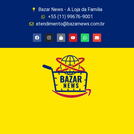
Bazar News - A Loja da Família
+55 (11) 99676-9001
atendimento@bazarnews.com.br