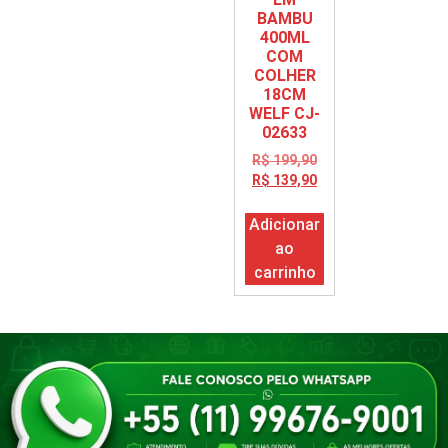
BAMBU
400ML
COM
COLHER
18CM
WELF CJ-
02633
R$
199,90
R$
139,90
Adicionar
ao
carrinho