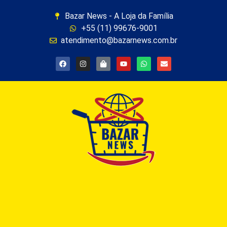
Bazar News - A Loja da Família
+55 (11) 99676-9001
atendimento@bazarnews.com.br