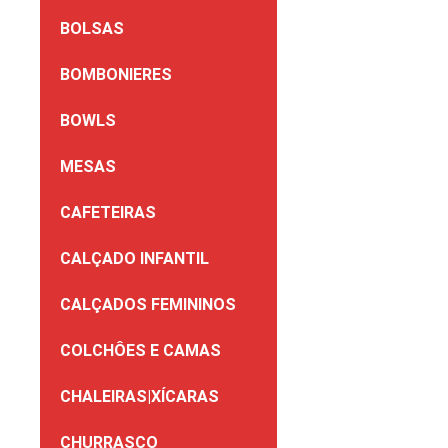
BOLSAS
BOMBONIERES
BOWLS
MESAS
CAFETEIRAS
CALÇADO INFANTIL
CALÇADOS FEMININOS
COLCHÔES E CAMAS
CHALEIRAS|XÍCARAS
CHURRASCO