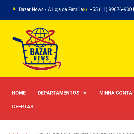
Bazar News - A Loja da Família
+55 (11) 99676-900
HOME
DEPARTAMENTOS
MINHA CONTA
OFERTAS