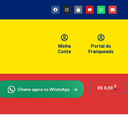
Minha
Portal do
Conta
Franqueado
0
R$
0,00