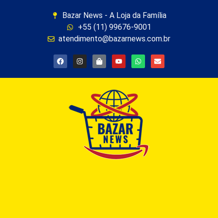
Bazar News - A Loja da Família
+55 (11) 99676-9001
atendimento@bazarnews.com.br