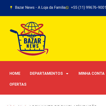
Bazar News - A Loja da Família
+55 (11) 99676-900
HOME
DEPARTAMENTOS
MINHA CONTA
OFERTAS