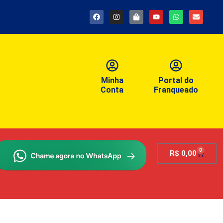
Minha
Portal do
Conta
Franqueado
0
R$
0,00