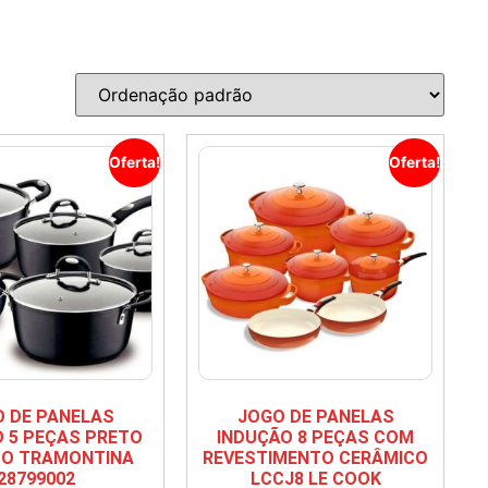
Oferta!
Oferta!
 DE PANELAS
JOGO DE PANELAS
 5 PEÇAS PRETO
INDUÇÃO 8 PEÇAS COM
O TRAMONTINA
REVESTIMENTO CERÂMICO
28799002
LCCJ8 LE COOK