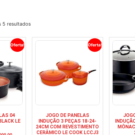
 5 resultados
Oferta!
Oferta!
LAS 04
JOGO DE PANELAS
JOGO
BLACK LE
INDUÇÃO 3 PEÇAS 18-24-
INDUÇÃO
24CM COM REVESTIMENTO
MÔNAC
CERÂMICO LE COOK LCCJ3
999,90