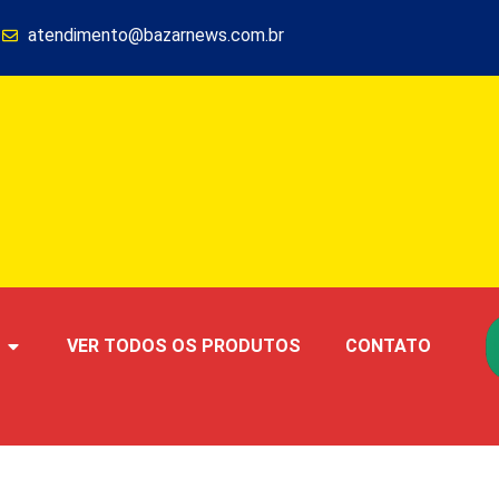
1
atendimento@bazarnews.com.br
VER TODOS OS PRODUTOS
CONTATO