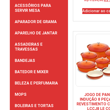
ACESSÓRIOS PARA
SERVIR MESA
Adicionar ao c
APARADOR DE GRAMA
APARELHO DE JANTAR
ASSADEIRAS E
TRAVESSAS
BANDEJAS
BATEDOR E MIXER
BELEZA E PERFUMARIA
MOPS
JOGO DE PA
INDUÇÃO 8 PE
REVESTIMENTO 
BOLEIRAS E TORTAS
LCCJ8 LE C