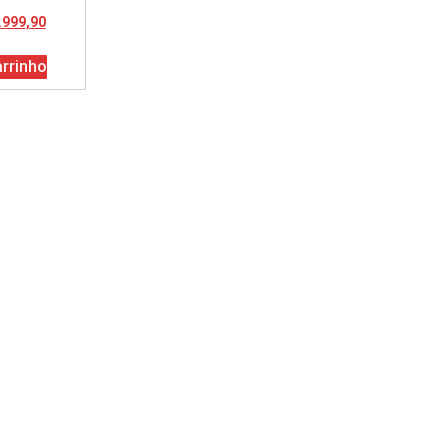
.999,90
arrinho