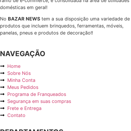
ramo de e-commerce, e consolidada na área de utilidades
domésticas em geral!
No
BAZAR NEWS
tem a sua disposição uma variedade de
produtos que incluem brinquedos, ferramentas, móveis,
panelas, pneus e produtos de decoração!!
NAVEGAÇÃO
Home
Sobre Nós
Minha Conta
Meus Pedidos
Programa de Franqueados
Segurança em suas compras
Frete e Entrega
Contato