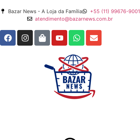
Bazar News - A Loja da Família
+55 (11) 99676-9001
atendimento@bazarnews.com.br