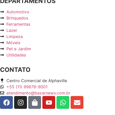
DEPARTAMENTOS
Automotivo
Brinquedos
Ferramentas
Lazer
Limpeza
Móveis
Pet e Jardim
Utilidades
CONTATO
Centro Comercial de Alphaville
+55 (11) 99676-9001
atendimento@bazarnews.com.br