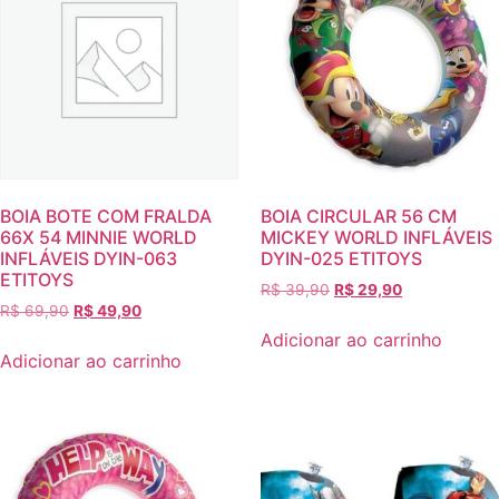
BOIA BOTE COM FRALDA
BOIA CIRCULAR 56 CM
66X 54 MINNIE WORLD
MICKEY WORLD INFLÁVEIS
INFLÁVEIS DYIN-063
DYIN-025 ETITOYS
ETITOYS
R$
39,90
R$
29,90
R$
69,90
R$
49,90
Adicionar ao carrinho
Adicionar ao carrinho