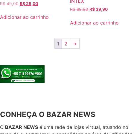
INTEX
R$
49,00
R$
25,00
R$
89,90
R$
39,90
Adicionar ao carrinho
Adicionar ao carrinho
1
2
→
CONHEÇA O BAZAR NEWS
O
BAZAR NEWS
é uma rede de lojas virtual, atuando no