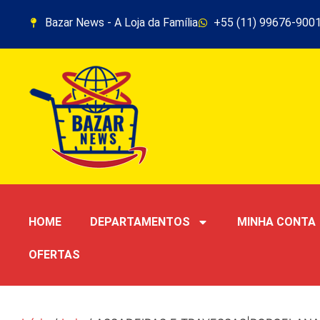
Bazar News - A Loja da Família
+55 (11) 99676-900
HOME
DEPARTAMENTOS
MINHA CONTA
OFERTAS