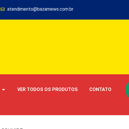
1
atendimento@bazarnews.com.br
VER TODOS OS PRODUTOS
CONTATO