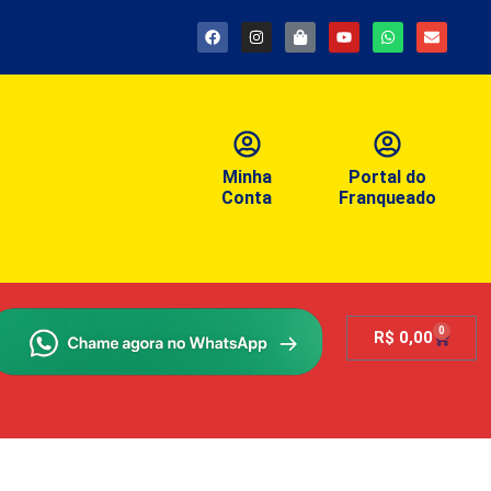
Minha
Portal do
Conta
Franqueado
0
R$
0,00