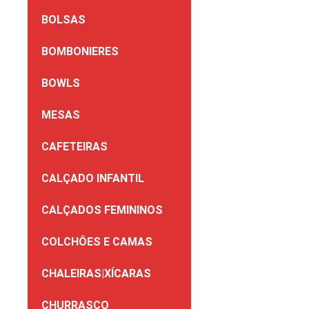
BOLSAS
BOMBONIERES
BOWLS
MESAS
CAFETEIRAS
CALÇADO INFANTIL
CALÇADOS FEMININOS
COLCHÔES E CAMAS
CHALEIRAS|XÍCARAS
CHURRASCO