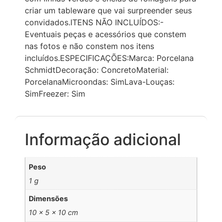
criar um tableware que vai surpreender seus
convidados.ITENS NÃO INCLUÍDOS:-
Eventuais peças e acessórios que constem
nas fotos e não constem nos itens
incluídos.ESPECIFICAÇÕES:Marca: Porcelana
SchmidtDecoração: ConcretoMaterial:
PorcelanaMicroondas: SimLava-Louças:
SimFreezer: Sim
Informação adicional
Peso
1 g
Dimensões
10 × 5 × 10 cm