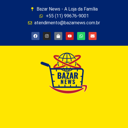
Bazar News - A Loja da Família
+55 (11) 99676-9001
atendimento@bazarnews.com.br