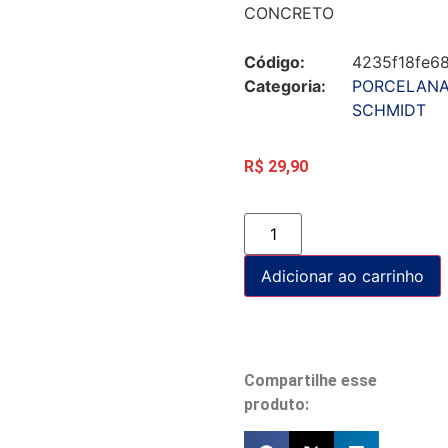
CONCRETO
Código:
4235f18fe6
Categoria:
PORCELAN
SCHMIDT
R$
29,90
Adicionar ao carrinho
Compartilhe esse
produto: