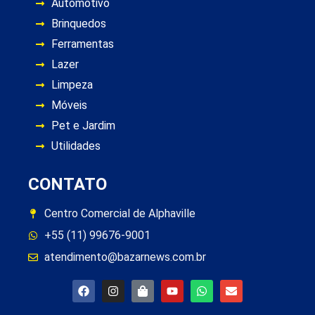
Automotivo
Brinquedos
Ferramentas
Lazer
Limpeza
Móveis
Pet e Jardim
Utilidades
CONTATO
Centro Comercial de Alphaville
+55 (11) 99676-9001
atendimento@bazarnews.com.br