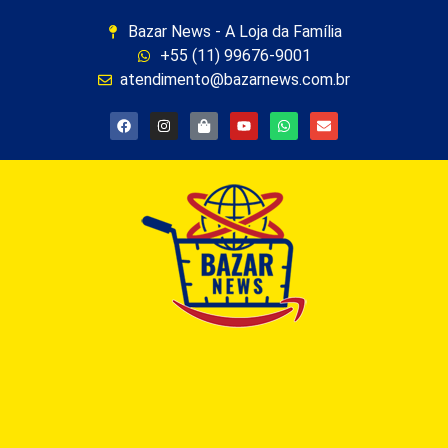
Bazar News - A Loja da Família
+55 (11) 99676-9001
atendimento@bazarnews.com.br