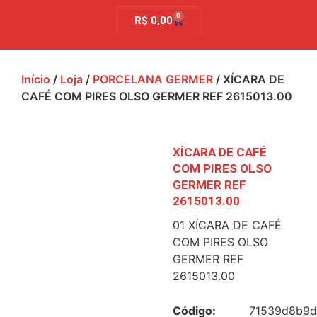
0
R$
0,00
Início
/
Loja
/
PORCELANA GERMER
/ XÍCARA DE
CAFÉ COM PIRES OLSO GERMER REF 2615013.00
XÍCARA DE CAFÉ
COM PIRES OLSO
GERMER REF
2615013.00
01 XÍCARA DE CAFÉ
COM PIRES OLSO
GERMER REF
2615013.00
Código:
71539d8b9d