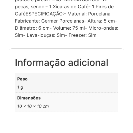
peças, sendo:- 1 Xícaras de Café- 1 Pires de
CaféESPECIFICAÇÃO:- Material: Porcelana-
Fabricante: Germer Porcelanas- Altura: 5 cm-
Diâmetro: 6 cm- Volume: 75 ml- Micro-ondas:
Sim- Lava-louças: Sim- Freezer: Sim
Informação adicional
Peso
1 g
Dimensões
10 × 10 × 10 cm