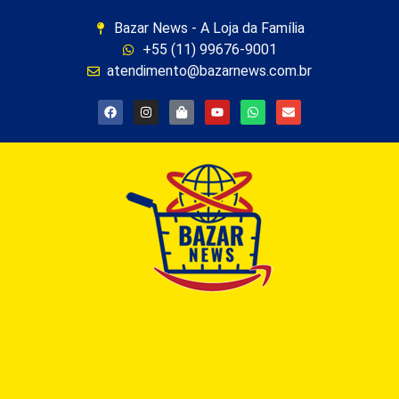
Bazar News - A Loja da Família
+55 (11) 99676-9001
atendimento@bazarnews.com.br