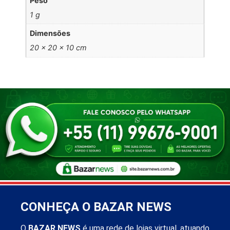
Peso
1 g
Dimensões
20 × 20 × 10 cm
CONHEÇA O BAZAR NEWS
O
BAZAR NEWS
é uma rede de lojas virtual, atuando