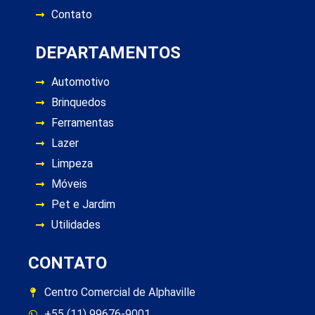
Contato
DEPARTAMENTOS
Automotivo
Brinquedos
Ferramentas
Lazer
Limpeza
Móveis
Pet e Jardim
Utilidades
CONTATO
Centro Comercial de Alphaville
+55 (11) 99676-9001