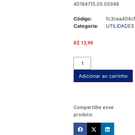
40184715.05.05948
Código:
fc3cea404c
Categoria:
UTILIDADES
R$
13,99
Adicionar ao carrinho
Compartilhe esse
produto: