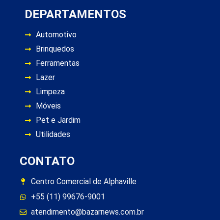
DEPARTAMENTOS
Automotivo
Brinquedos
Ferramentas
Lazer
Limpeza
Móveis
Pet e Jardim
Utilidades
CONTATO
Centro Comercial de Alphaville
+55 (11) 99676-9001
atendimento@bazarnews.com.br