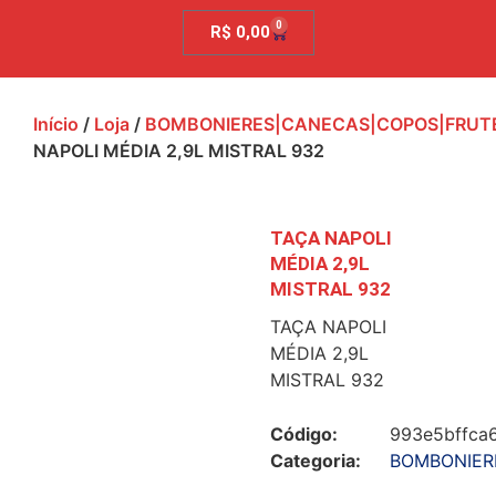
0
R$
0,00
Início
/
Loja
/
BOMBONIERES|CANECAS|COPOS|FRUTE
NAPOLI MÉDIA 2,9L MISTRAL 932
TAÇA NAPOLI
MÉDIA 2,9L
MISTRAL 932
TAÇA NAPOLI
MÉDIA 2,9L
MISTRAL 932
Código:
993e5bffca
Categoria:
BOMBONIER