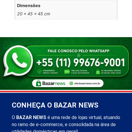
Dimensões
20 × 45 × 45 cm
CONHEÇA O BAZAR NEWS
O
BAZAR NEWS
é uma rede de lojas virtual, atuando
no ramo de e-commerce, e consolidada na área de
utilidades domésticas em geral!