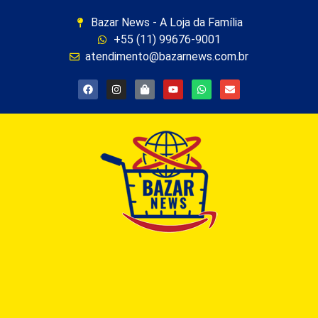
Bazar News - A Loja da Família
+55 (11) 99676-9001
atendimento@bazarnews.com.br