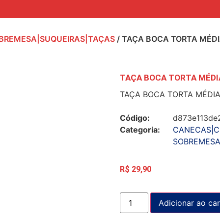
BREMESA|SUQUEIRAS|TAÇAS
/ TAÇA BOCA TORTA MÉDI
TAÇA BOCA TORTA MÉDI
TAÇA BOCA TORTA MÉDIA
Código:
d873e113de
Categoria:
CANECAS|C
SOBREMESA
R$
29,90
Adicionar ao car