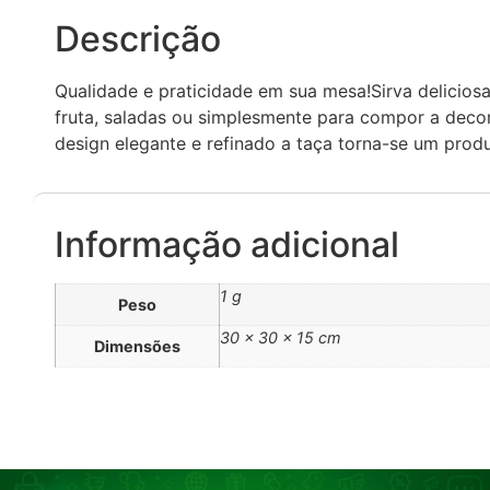
Descrição
Qualidade e praticidade em sua mesa!Sirva delicio
fruta, saladas ou simplesmente para compor a deco
design elegante e refinado a taça torna-se um produ
Informação adicional
1 g
Peso
30 × 30 × 15 cm
Dimensões