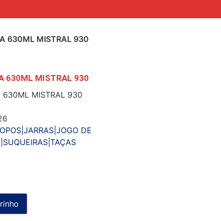
A 630ML MISTRAL 930
A 630ML MISTRAL 930
 630ML MISTRAL 930
26
OPOS|JARRAS|JOGO DE
|SUQUEIRAS|TAÇAS
rinho