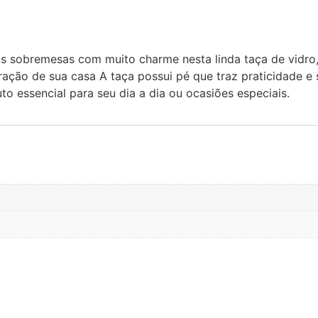
sas sobremesas com muito charme nesta linda taça de vidr
ração de sua casa A taça possui pé que traz praticidade 
to essencial para seu dia a dia ou ocasiões especiais.