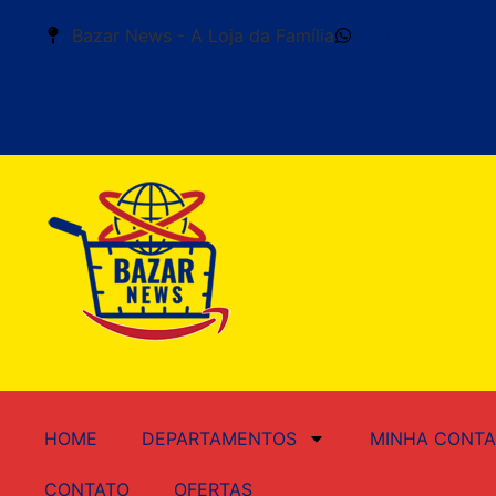
Bazar News - A Loja da Família
+55 (11) 99676
HOME
DEPARTAMENTOS
MINHA CONTA
CONTATO
OFERTAS