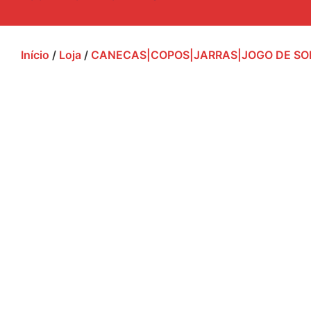
Início
/
Loja
/
CANECAS|COPOS|JARRAS|JOGO DE SO