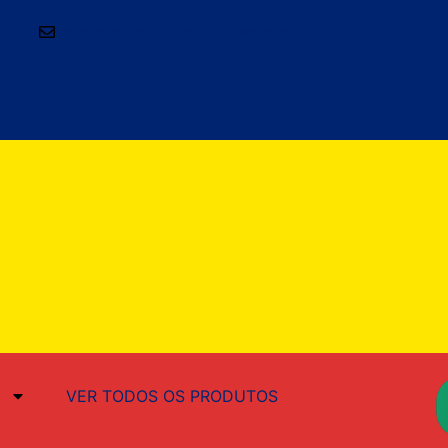
-9001
atendimento@bazarnews.com.br
VER TODOS OS PRODUTOS