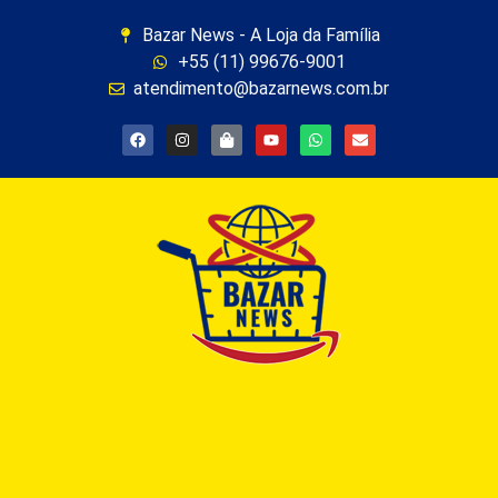
Bazar News - A Loja da Família
+55 (11) 99676-9001
atendimento@bazarnews.com.br