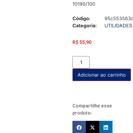
10190/100
Código:
95c553563d
Categoria:
UTILIDADES
R$
55,90
Adicionar ao carrinho
Compartilhe esse
produto: