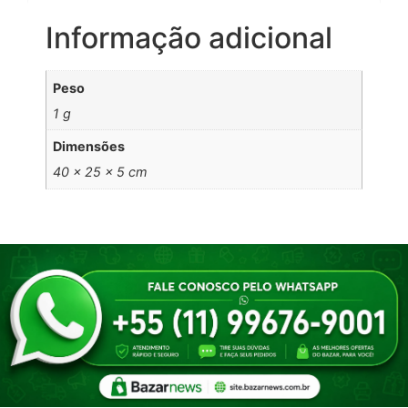
Informação adicional
Peso
1 g
Dimensões
40 × 25 × 5 cm