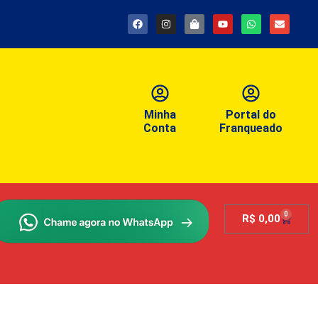
Minha
Portal do
Conta
Franqueado
0
R$
0,00