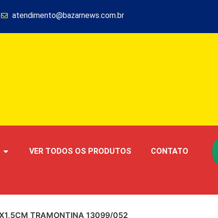
1
atendimento@bazarnews.com.br
VER TODOS OS PRODUTOS
CONTATO
X1,5CM TRAMONTINA 13099/052