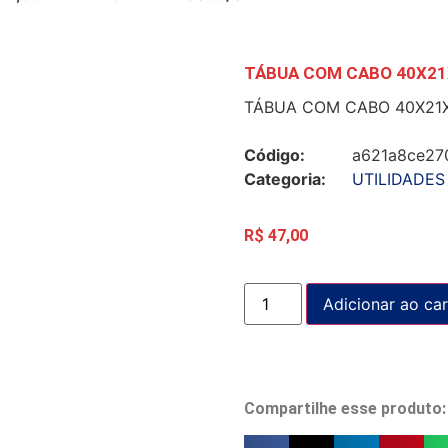
TÁBUA COM CABO 40X21
TÁBUA COM CABO 40X21X
Código:
a621a8ce27
Categoria:
UTILIDADES
R$
47,00
Adicionar ao car
Compartilhe esse produto: