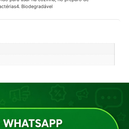
ctérias4. Biodegradável