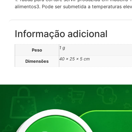
alimentos3. Pode ser submetida a temperaturas ele
Informação adicional
1 g
Peso
40 × 25 × 5 cm
Dimensões