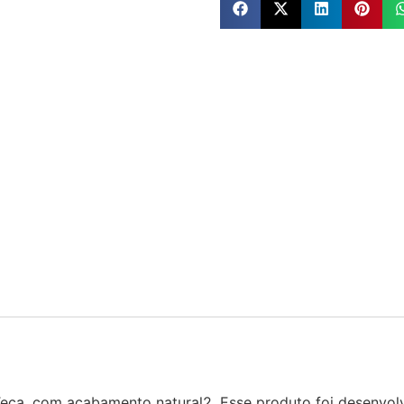
Teca, com acabamento natural2. Esse produto foi desenvolv