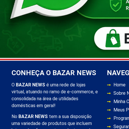
CONHEÇA O BAZAR NEWS
NAVE
O
BAZAR NEWS
é uma rede de lojas
Home
virtual, atuando no ramo de e-commerce, e
Sobre 
consolidada na área de utilidades
Minha 
domésticas em geral!
Meus P
No
BAZAR NEWS
tem a sua disposição
Progra
uma variedade de produtos que incluem
Segura