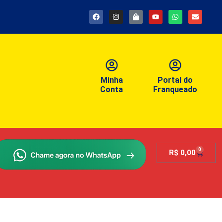
Minha
Portal do
Conta
Franqueado
0
R$
0,00