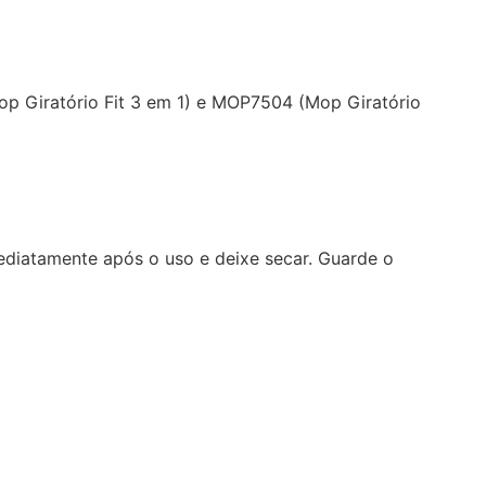
p Giratório Fit 3 em 1) e MOP7504 (Mop Giratório
 imediatamente após o uso e deixe secar. Guarde o