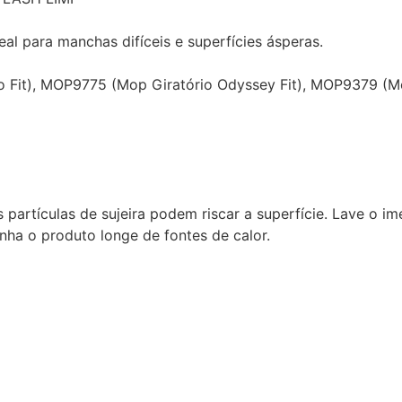
eal para manchas difíceis e superfícies ásperas.
Fit), MOP9775 (Mop Giratório Odyssey Fit), MOP9379 (Mo
pois partículas de sujeira podem riscar a superfície. Lave o
nha o produto longe de fontes de calor.