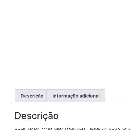
Descrição
Informação adicional
Descrição
REFIL PARA MOP GIRATÓRIO FIT LIMPEZA PESADA 