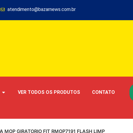
1
atendimento@bazarnews.com.br
VER TODOS OS PRODUTOS
CONTATO
RA MOP GIRATORIO FIT RMOP7191 FLASH LIMP