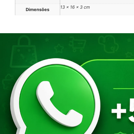
13 × 16 × 3 cm
Dimensões