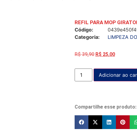
REFIL PARA MOP GIRATO
Código:
0439e450f4
Categoria:
LIMPEZA D
R$
39,90
R$
25,00
Adicionar ao car
Compartilhe esse produto: