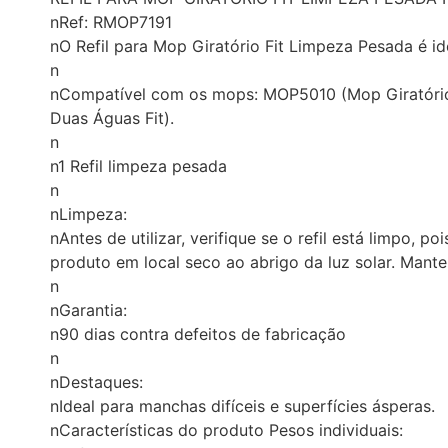
nRef: RMOP7191
nO Refil para Mop Giratório Fit Limpeza Pesada é id
n
nCompatível com os mops: MOP5010 (Mop Giratório 
Duas Águas Fit).
n
n1 Refil limpeza pesada
n
nLimpeza:
nAntes de utilizar, verifique se o refil está limpo, 
produto em local seco ao abrigo da luz solar. Mante
n
nGarantia:
n90 dias contra defeitos de fabricação
n
nDestaques:
nIdeal para manchas difíceis e superfícies ásperas.
nCaracterísticas do produto Pesos individuais: