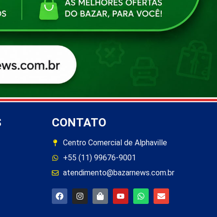
S
CONTATO
Centro Comercial de Alphaville
+55 (11) 99676-9001
atendimento@bazarnews.com.br