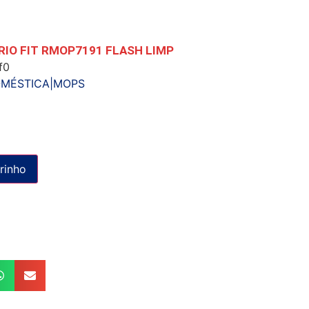
RIO FIT RMOP7191 FLASH LIMP
f0
OMÉSTICA|MOPS
rinho