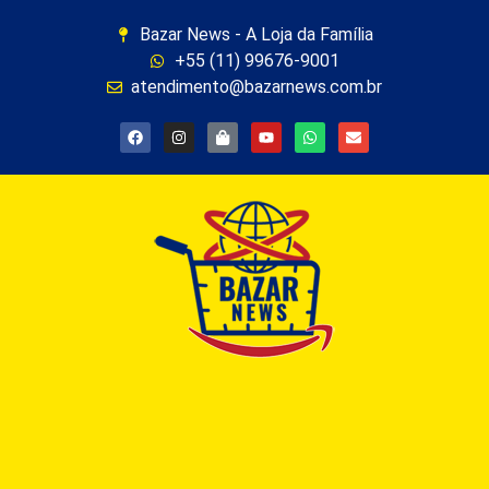
Bazar News - A Loja da Família
+55 (11) 99676-9001
atendimento@bazarnews.com.br