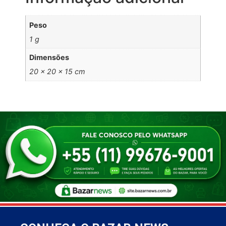
Peso
1 g
Dimensões
20 × 20 × 15 cm