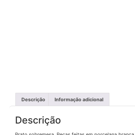
Descrição
Informação adicional
Descrição
Prato sobremesa. Peças feitas em porcelana branca