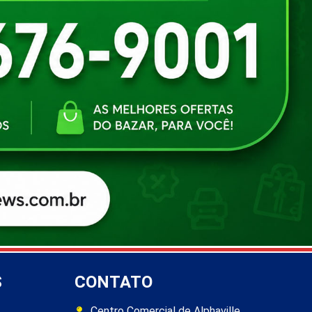
S
CONTATO
Centro Comercial de Alphaville