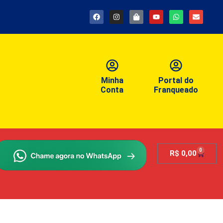
Minha
Portal do
Conta
Franqueado
0
R$
0,00