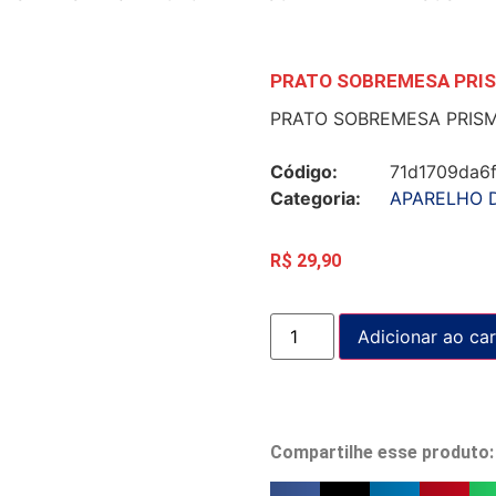
PRATO SOBREMESA PRIS
PRATO SOBREMESA PRISM
Código:
71d1709da6
Categoria:
APARELHO 
R$
29,90
Adicionar ao car
Compartilhe esse produto: