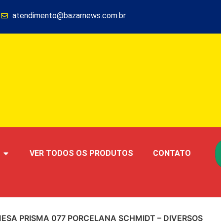
1
atendimento@bazarnews.com.br
VER TODOS OS PRODUTOS
CONTATO
ESA PRISMA 077 PORCELANA SCHMIDT – DIVERSOS