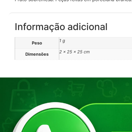
Informação adicional
1 g
Peso
2 × 25 × 25 cm
Dimensões