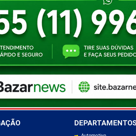
GAÇÃO
DEPARTAMENTO
Automotivo