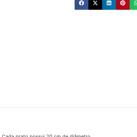
. Cada prato possui 20 cm de diâmetro.