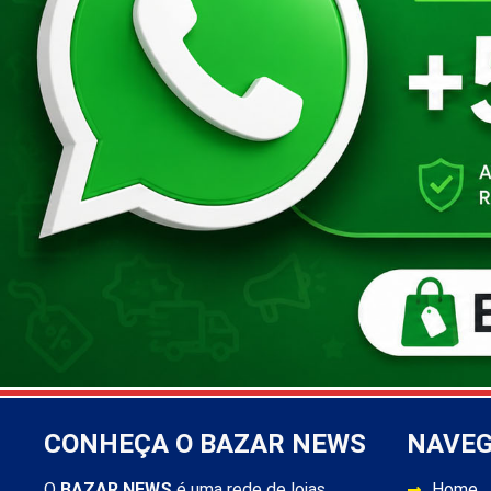
CONHEÇA O BAZAR NEWS
NAVE
O
BAZAR NEWS
é uma rede de lojas
Home