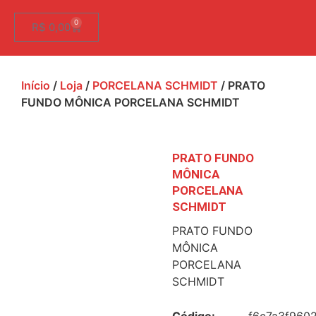
0
R$
0,00
Início
/
Loja
/
PORCELANA SCHMIDT
/ PRATO
FUNDO MÔNICA PORCELANA SCHMIDT
PRATO FUNDO
MÔNICA
PORCELANA
SCHMIDT
PRATO FUNDO
MÔNICA
PORCELANA
SCHMIDT
Código:
f6c7a3f960