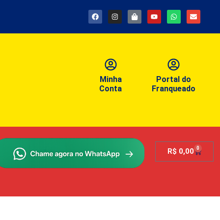
Minha
Portal do
Conta
Franqueado
0
R$
0,00