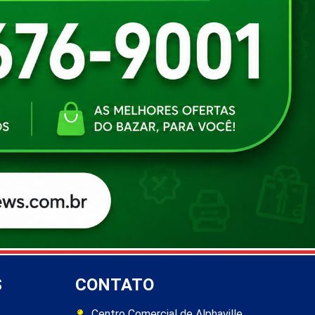
S
CONTATO
Centro Comercial de Alphaville