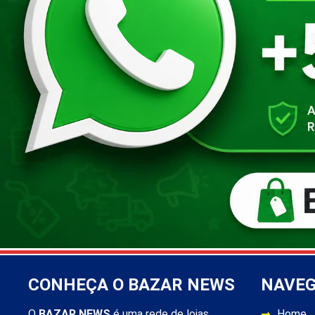
CONHEÇA O BAZAR NEWS
NAVE
O
BAZAR NEWS
é uma rede de lojas
Home