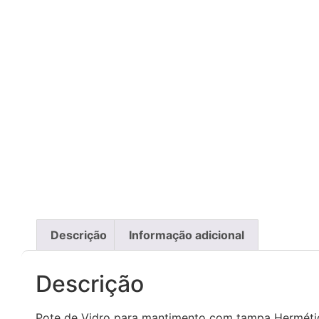
Descrição
Informação adicional
Descrição
Pote de Vidro para mantimento com tampa Herméti