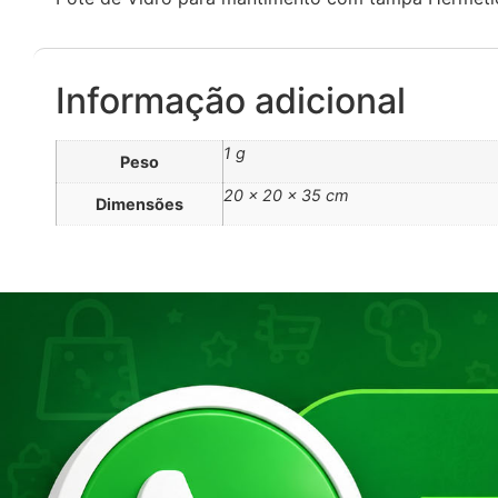
Informação adicional
1 g
Peso
20 × 20 × 35 cm
Dimensões