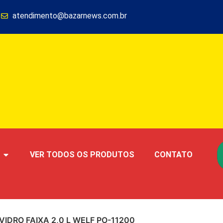
1
atendimento@bazarnews.com.br
VER TODOS OS PRODUTOS
CONTATO
IDRO FAIXA 2,0 L WELF PO-11200