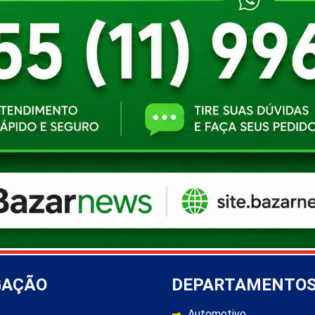
GAÇÃO
DEPARTAMENTO
Automotivo