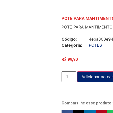
POTE PARA MANTIMENTOS
POTE PARA MANTIMENTOS 
Código:
4eba800e9
Categoria:
POTES
R$
99,90
Adicionar ao car
Compartilhe esse produto: