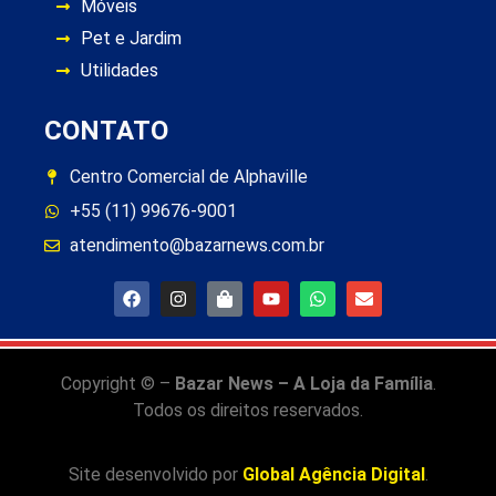
Móveis
Pet e Jardim
Utilidades
CONTATO
Centro Comercial de Alphaville
+55 (11) 99676-9001
atendimento@bazarnews.com.br
Copyright © –
Bazar News – A Loja da Família
.
Todos os direitos reservados.
Site desenvolvido por
Global Agência Digital
.