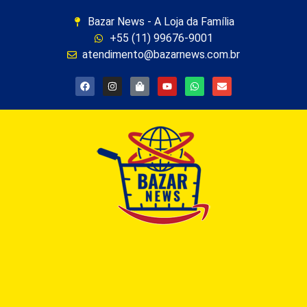
Bazar News - A Loja da Família
+55 (11) 99676-9001
atendimento@bazarnews.com.br