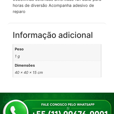
horas de diversão Acompanha adesivo de
reparo
Informação adicional
Peso
1 g
Dimensões
40 × 40 × 15 cm