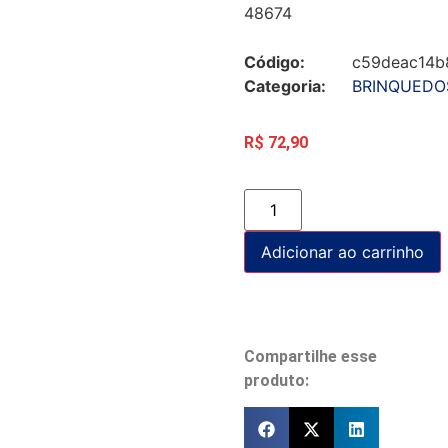
48674
Código:
c59deac14b
Categoria:
BRINQUEDOS
R$
72,90
Adicionar ao carrinho
Compartilhe esse
produto: