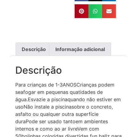
Descrição
Informação adicional
Descrição
Para crianças de 1-3ANOSCrianças podem
seafogar em pequenas quatidades de
água.Esvazie a piscinaquando não estiver em
usoNão instale a piscinasobre o concreto,
asfalto ou qualquer outra superfície
duraPode ser usado tantoem ambientes
internos e como ao ar livreVem com
50bolinhas coloridas divertidas fun ballz para