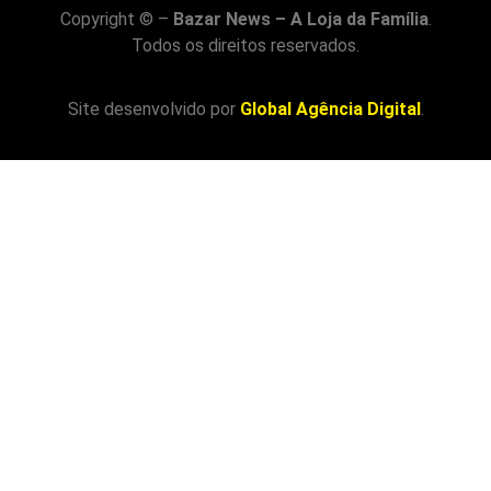
Copyright © –
Bazar News – A Loja da Família
.
Todos os direitos reservados.
Site desenvolvido por
Global Agência Digital
.