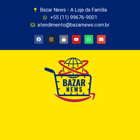
Bazar News - A Loja da Família
+55 (11) 99676-9001
atendimento@bazarnews.com.br