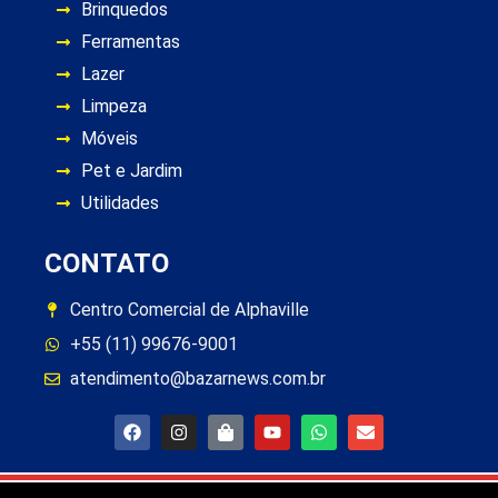
Brinquedos
Ferramentas
Lazer
Limpeza
Móveis
Pet e Jardim
Utilidades
CONTATO
Centro Comercial de Alphaville
+55 (11) 99676-9001
atendimento@bazarnews.com.br