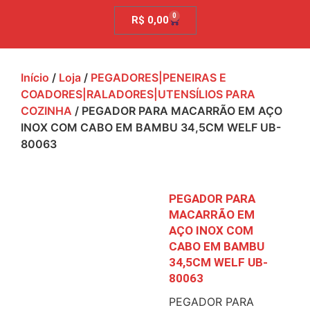
0
R$
0,00
Início
/
Loja
/
PEGADORES|PENEIRAS E
COADORES|RALADORES|UTENSÍLIOS PARA
COZINHA
/ PEGADOR PARA MACARRÃO EM AÇO
INOX COM CABO EM BAMBU 34,5CM WELF UB-
80063
PEGADOR PARA
MACARRÃO EM
AÇO INOX COM
CABO EM BAMBU
34,5CM WELF UB-
80063
PEGADOR PARA