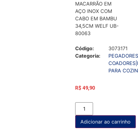
MACARRÃO EM
AÇO INOX COM
CABO EM BAMBU
34,5CM WELF UB-
80063
Código:
3073171
Categoria:
PEGADORES
COADORES|
PARA COZI
R$
49,90
Adicionar ao carrinho