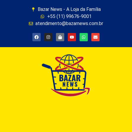
Bazar News - A Loja da Família
+55 (11) 99676-9001
atendimento@bazarnews.com.br