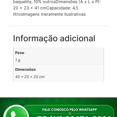
baquelite, 10% outrosDimensões (A x L x P):
20 x 23 x 41 cmCapacidade: 4,5
litrosImagens meramente ilustrativas
Informação adicional
Peso
1 g
Dimensões
45 × 25 × 20 cm