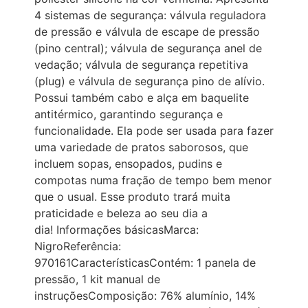
4 sistemas de segurança: válvula reguladora
de pressão e válvula de escape de pressão
(pino central); válvula de segurança anel de
vedação; válvula de segurança repetitiva
(plug) e válvula de segurança pino de alívio.
Possui também cabo e alça em baquelite
antitérmico, garantindo segurança e
funcionalidade. Ela pode ser usada para fazer
uma variedade de pratos saborosos, que
incluem sopas, ensopados, pudins e
compotas numa fração de tempo bem menor
que o usual. Esse produto trará muita
praticidade e beleza ao seu dia a
dia! Informações básicasMarca:
NigroReferência:
970161CaracterísticasContém: 1 panela de
pressão, 1 kit manual de
instruçõesComposição: 76% alumínio, 14%