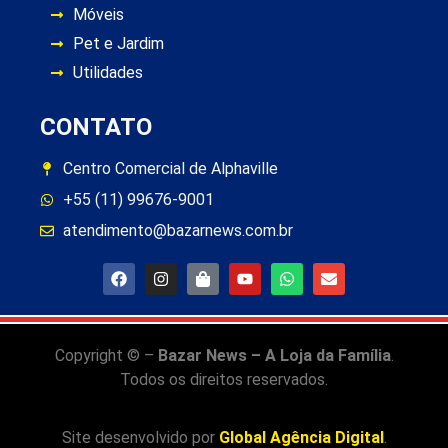
Móveis
Pet e Jardim
Utilidades
CONTATO
Centro Comercial de Alphaville
+55 (11) 99676-9001
atendimento@bazarnews.com.br
Copyright © –
Bazar News – A Loja da Família
.
Todos os direitos reservados.
Site desenvolvido por
Global Agência Digital
.