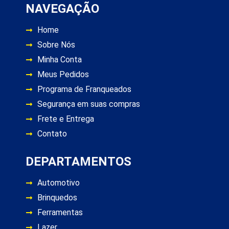
NAVEGAÇÃO
Home
Sobre Nós
Minha Conta
Meus Pedidos
Programa de Franqueados
Segurança em suas compras
Frete e Entrega
Contato
DEPARTAMENTOS
Automotivo
Brinquedos
Ferramentas
Lazer