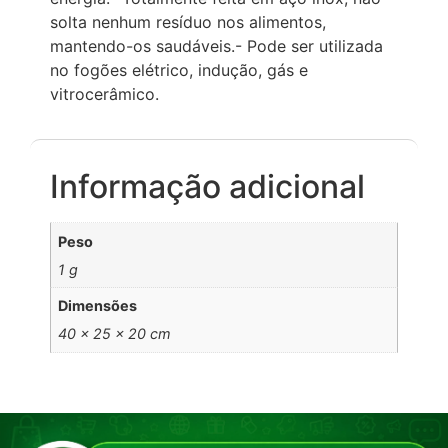
solta nenhum resíduo nos alimentos,
mantendo-os saudáveis.- Pode ser utilizada
no fogões elétrico, indução, gás e
vitrocerâmico.
Informação adicional
Peso
1 g
Dimensões
40 × 25 × 20 cm