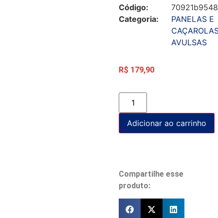
Código:
70921b954
Categoria:
PANELAS E
CAÇAROLA
AVULSAS
R$
179,90
Adicionar ao carrinho
Compartilhe esse
produto: