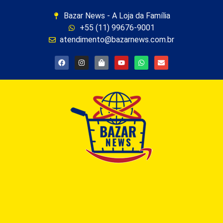
Bazar News - A Loja da Família
+55 (11) 99676-9001
atendimento@bazarnews.com.br