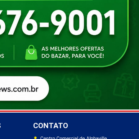
S
CONTATO
Centro Comercial de Alphaville