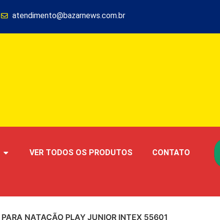
1
atendimento@bazarnews.com.br
VER TODOS OS PRODUTOS
CONTATO
 PARA NATAÇÃO PLAY JUNIOR INTEX 55601