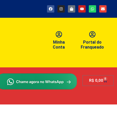
Minha
Portal do
Conta
Franqueado
0
R$
0,00