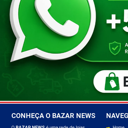
CONHEÇA O BAZAR NEWS
NAVE
O
BAZAR NEWS
é uma rede de lojas
Home