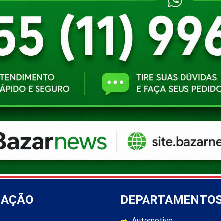
GAÇÃO
DEPARTAMENTO
Automotivo