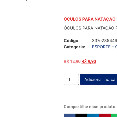
ÓCULOS PARA NATAÇÃO P
ÓCULOS PARA NATAÇÃO P
Código:
337e28544
Categoria:
ESPORTE - 
R$
12,90
R$
9,90
Adicionar ao car
Compartilhe esse produto: