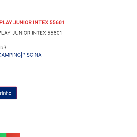
LAY JUNIOR INTEX 55601
LAY JUNIOR INTEX 55601
9b3
CAMPING|PISCINA
rinho