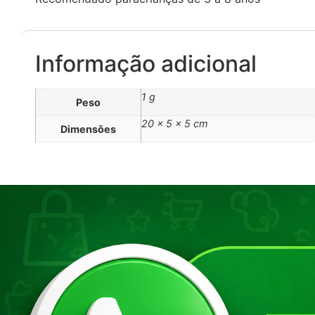
Informação adicional
1 g
Peso
20 × 5 × 5 cm
Dimensões