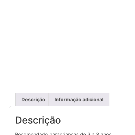
Descrição
Informação adicional
Descrição
Recomendado paracrianças de 3 a 8 anos