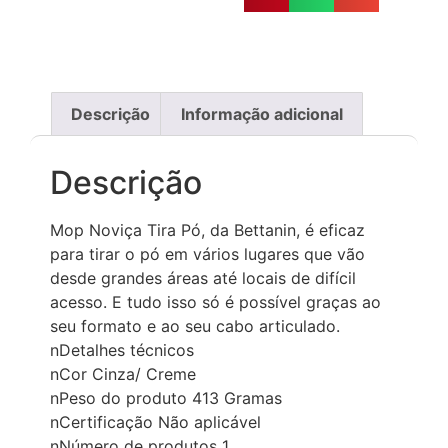
Descrição
Informação adicional
Descrição
Mop Noviça Tira Pó, da Bettanin, é eficaz
para tirar o pó em vários lugares que vão
desde grandes áreas até locais de difícil
acesso. E tudo isso só é possível graças ao
seu formato e ao seu cabo articulado.
nDetalhes técnicos
nCor ‎Cinza/ Creme
nPeso do produto ‎413 Gramas
nCertificação ‎Não aplicável
nNúmero de produtos ‎1