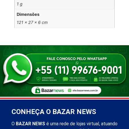
1 g
Dimensões
121 × 27 × 6 cm
CONHEÇA O BAZAR NEWS
O
BAZAR NEWS
é uma rede de lojas virtual, atuando