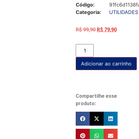
Código:
91fc6d1138f
Categoria:
UTILIDADES
R$
99,90
R$
79,90
Adicionar ao carrinho
Compartilhe esse
produto: