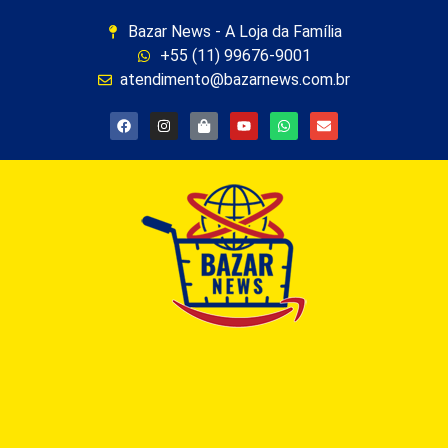
Bazar News - A Loja da Família
+55 (11) 99676-9001
atendimento@bazarnews.com.br