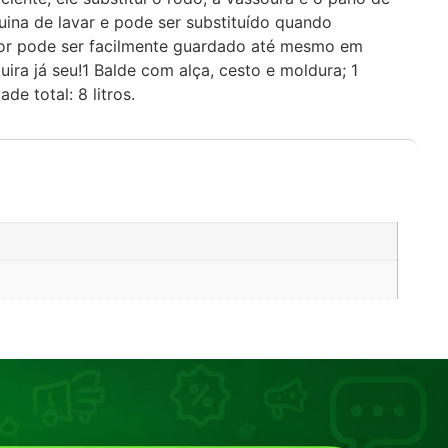
quina de lavar e pode ser substituído quando
menor pode ser facilmente guardado até mesmo em
ra já seu!1 Balde com alça, cesto e moldura; 1
de total: 8 litros.