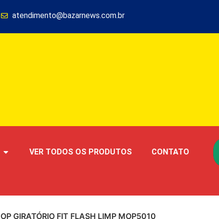
1
atendimento@bazarnews.com.br
VER TODOS OS PRODUTOS
CONTATO
OP GIRATÓRIO FIT FLASH LIMP MOP5010