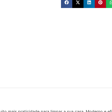
ito mais praticidade para limpar a sua casa. Moderno e efic