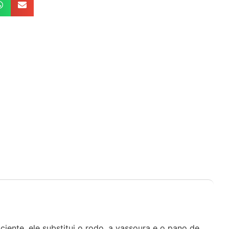
iente, ele substitui o rodo, a vassoura e o pano de