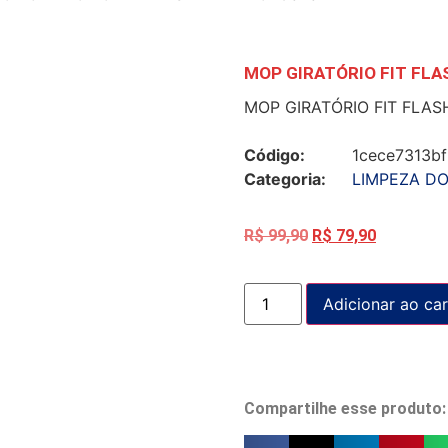
MOP GIRATÓRIO FIT FLA
MOP GIRATÓRIO FIT FLAS
Código:
1cece7313b
Categoria:
LIMPEZA DO
R$
99,90
R$
79,90
Adicionar ao car
Compartilhe esse produto: