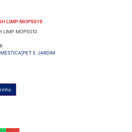
SH LIMP MOP5010
H LIMP MOP5010
f6
MÉSTICA|PET E JARDIM
rinho