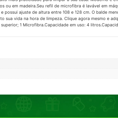
icos ou em madeira.Seu refil de microfibra é lavável em má
te e possui ajuste de altura entre 108 e 128 cm. O balde 
to sua vida na hora de limpeza. Clique agora mesmo e adqui
superior; 1 Microfibra.Capacidade em uso: 4 litros.Capacida