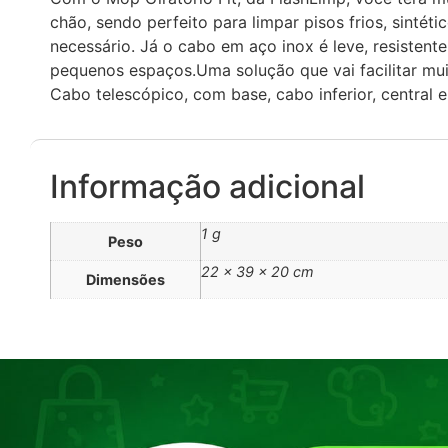
chão, sendo perfeito para limpar pisos frios, sintét
necessário. Já o cabo em aço inox é leve, resisten
pequenos espaços.Uma solução que vai facilitar mui
Cabo telescópico, com base, cabo inferior, central e 
Informação adicional
1 g
Peso
22 × 39 × 20 cm
Dimensões