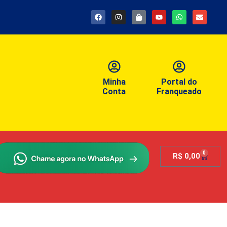
Minha
Portal do
Conta
Franqueado
0
R$
0,00