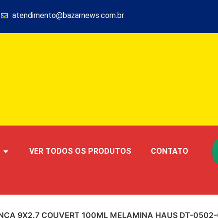
1
atendimento@bazarnews.com.br
VER TODOS OS PRODUTOS
CONTATO
NCA 9X2.7 COUVERT 100ML MELAMINA HAUS DT-0502-