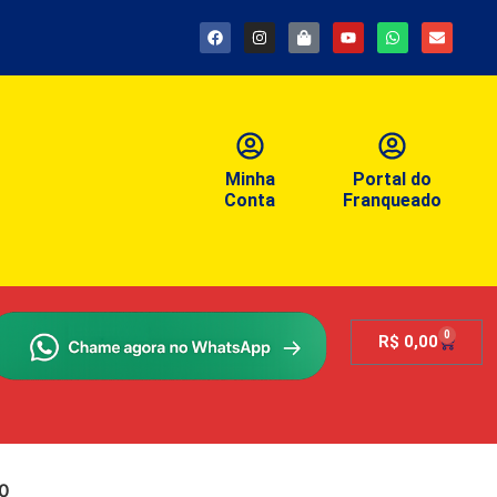
Minha
Portal do
Conta
Franqueado
0
R$
0,00
0