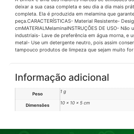
deixar a sua casa completa e seu dia a dia mais pr
completa. Ela é produzida em melamina que garante
peça.CARACTERÍSTICAS- Material Resistente- Desig
cmMATERIALMelaminaINSTRUÇÕES DE USO- Não usar e
industriais- Lave de preferência em água morna, e 
metal- Use um detergente neutro, pois assim conserv
tampouco produtos de limpeza que sejam muito for
Informação adicional
1 g
Peso
10 × 10 × 5 cm
Dimensões