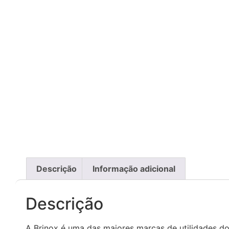
Descrição
Informação adicional
Descrição
A Brinox é uma das maiores marcas de utilidades d