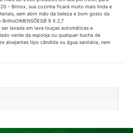
 – Brinox, sua cozinha ficará muito mais linda e
teriais, sem abrir mão da beleza e bom gosto da
o BrilhoDIMENSÕESØ 9 X 2,7
r lavada em lava louças automáticas e
 lado verde da esponja ou qualquer bucha de
e alvejantes tipo cândida ou água sanitária, nem