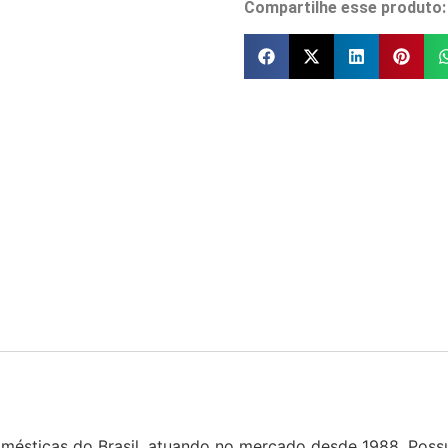
Compartilhe esse produto:
omésticas do Brasil, atuando no mercado desde 1988. Possu