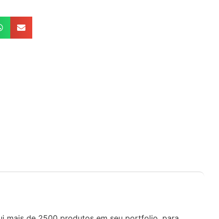
i mais de 2500 produtos em seu portfolio, para