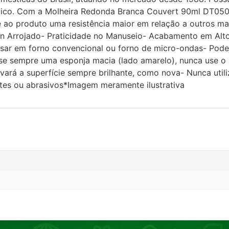
ático. Com a Molheira Redonda Branca Couvert 90ml DT05020
 ao produto uma resistência maior em relação a outros ma
n Arrojado- Praticidade no Manuseio- Acabamento em Alt
m forno convencional ou forno de micro-ondas- Pode se
use sempre uma esponja macia (lado amarelo), nunca use o
ará a superfície sempre brilhante, como nova- Nunca utiliz
tes ou abrasivos*Imagem meramente ilustrativa