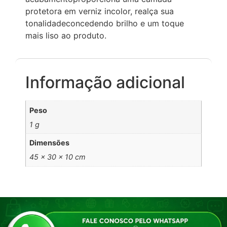
protetora em verniz incolor, realça sua
tonalidadeconcedendo brilho e um toque
mais liso ao produto.
Informação adicional
Peso
1 g
Dimensões
45 × 30 × 10 cm