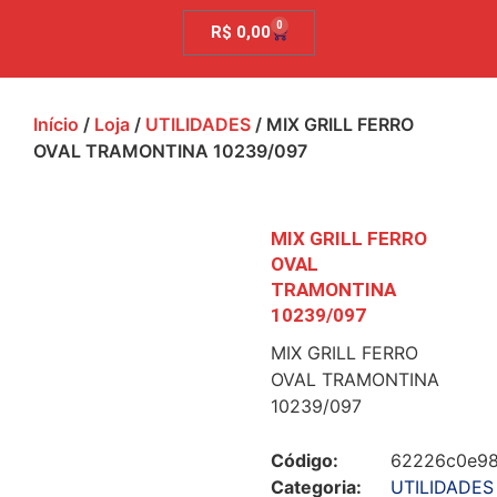
0
R$
0,00
Início
/
Loja
/
UTILIDADES
/ MIX GRILL FERRO
OVAL TRAMONTINA 10239/097
MIX GRILL FERRO
OVAL
TRAMONTINA
10239/097
MIX GRILL FERRO
OVAL TRAMONTINA
10239/097
Código:
62226c0e9
Categoria:
UTILIDADES