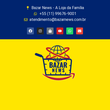
Bazar News - A Loja da Família
+55 (11) 99676-9001
atendimento@bazarnews.com.br