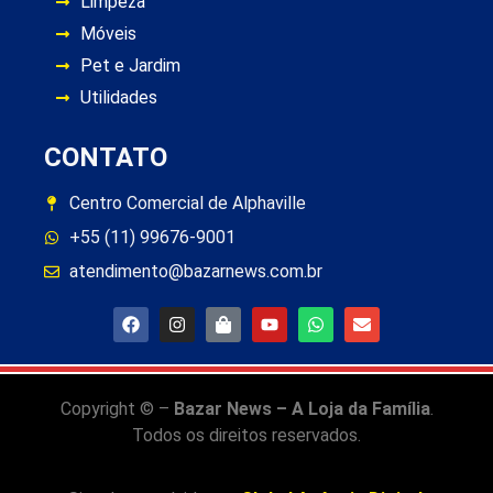
Limpeza
Móveis
Pet e Jardim
Utilidades
CONTATO
Centro Comercial de Alphaville
+55 (11) 99676-9001
atendimento@bazarnews.com.br
Copyright © –
Bazar News – A Loja da Família
.
Todos os direitos reservados.