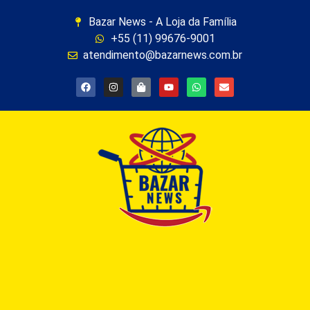
Bazar News - A Loja da Família
+55 (11) 99676-9001
atendimento@bazarnews.com.br