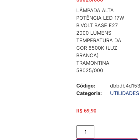
LÂMPADA ALTA
POTÊNCIA LED 17W
BIVOLT BASE E27
2000 LÚMENS
TEMPERATURA DA
COR 6500K (LUZ
BRANCA)
TRAMONTINA
58025/000
Código:
dbbdb4d15
Categoria:
UTILIDADES
R$
69,90