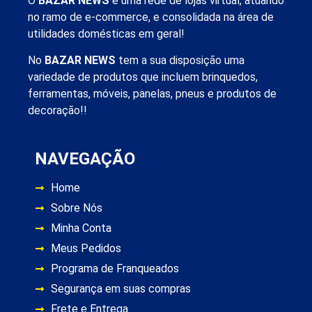
O
BAZAR NEWS
é uma rede de lojas virtual, atuando
no ramo de e-commerce, e consolidada na área de
utilidades domésticas em geral!
No
BAZAR NEWS
tem a sua disposição uma
variedade de produtos que incluem brinquedos,
ferramentas, móveis, panelas, pneus e produtos de
decoração!!
NAVEGAÇÃO
Home
Sobre Nós
Minha Conta
Meus Pedidos
Programa de Franqueados
Segurança em suas compras
Frete e Entrega