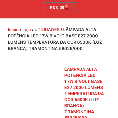
0
R$
0,00
Início
/
Loja
/
UTILIDADES
/ LÂMPADA ALTA
POTÊNCIA LED 17W BIVOLT BASE E27 2000
LÚMENS TEMPERATURA DA COR 6500K (LUZ
BRANCA) TRAMONTINA 58025/000
LÂMPADA ALTA
POTÊNCIA LED
17W BIVOLT BASE
E27 2000 LÚMENS
TEMPERATURA DA
COR 6500K (LUZ
BRANCA)
TRAMONTINA
58025/000