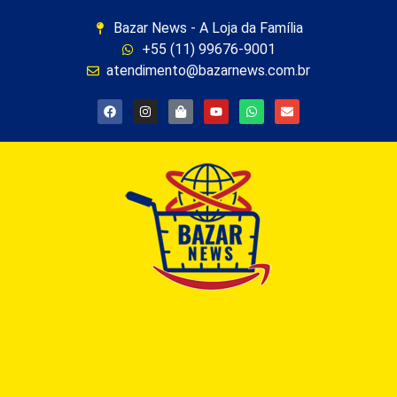
Bazar News - A Loja da Família
+55 (11) 99676-9001
atendimento@bazarnews.com.br