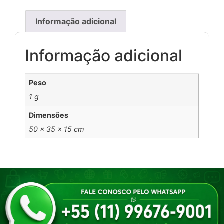
Informação adicional
Informação adicional
Peso
1 g
Dimensões
50 × 35 × 15 cm