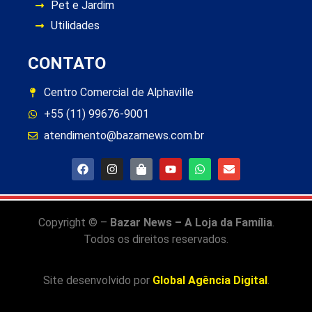
Pet e Jardim
Utilidades
CONTATO
Centro Comercial de Alphaville
+55 (11) 99676-9001
atendimento@bazarnews.com.br
Copyright © –
Bazar News – A Loja da Família
.
Todos os direitos reservados.
Site desenvolvido por
Global Agência Digital
.