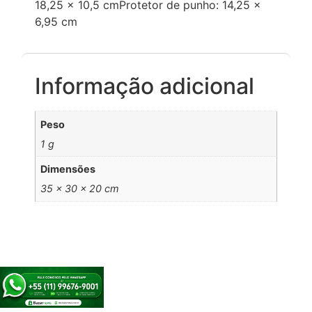
18,25 x 10,5 cmProtetor de punho: 14,25 x
6,95 cm
Informação adicional
Peso
1 g
Dimensões
35 × 30 × 20 cm