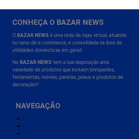
CONHEÇA O BAZAR NEWS
O
BAZAR NEWS
é uma rede de lojas virtual, atuando
no ramo de e-commerce, e consolidada na área de
utilidades domésticas em geral!
No
BAZAR NEWS
tem a sua disposição uma
variedade de produtos que incluem brinquedos,
ferramentas, móveis, panelas, pneus e produtos de
decoração!!
NAVEGAÇÃO
Home
Sobre Nós
Minha Conta