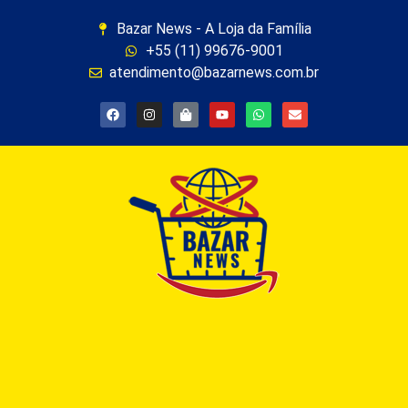
Bazar News - A Loja da Família
+55 (11) 99676-9001
atendimento@bazarnews.com.br