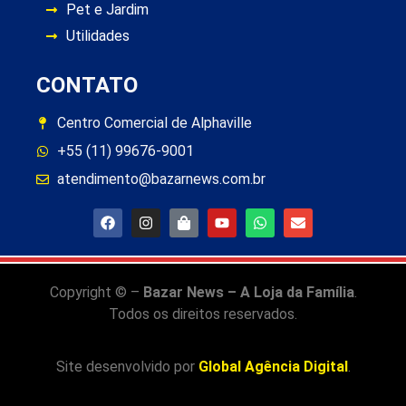
Pet e Jardim
Utilidades
CONTATO
Centro Comercial de Alphaville
+55 (11) 99676-9001
atendimento@bazarnews.com.br
Copyright © –
Bazar News – A Loja da Família
.
Todos os direitos reservados.
Site desenvolvido por
Global Agência Digital
.