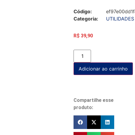
Código:
ef97e00dd1f
Categoria:
UTILIDADES
R$
39,90
Adicionar ao carrinho
Compartilhe esse
produto: