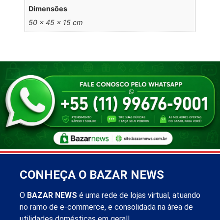
Dimensões
50 × 45 × 15 cm
CONHEÇA O BAZAR NEWS
O
BAZAR NEWS
é uma rede de lojas virtual, atuando
no ramo de e-commerce, e consolidada na área de
utilidades domésticas em geral!