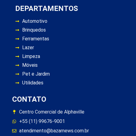
DEPARTAMENTOS
Automotivo
Brinquedos
Ferramentas
Lazer
Limpeza
Móveis
Pet e Jardim
Utilidades
CONTATO
Centro Comercial de Alphaville
+55 (11) 99676-9001
atendimento@bazarnews.com.br