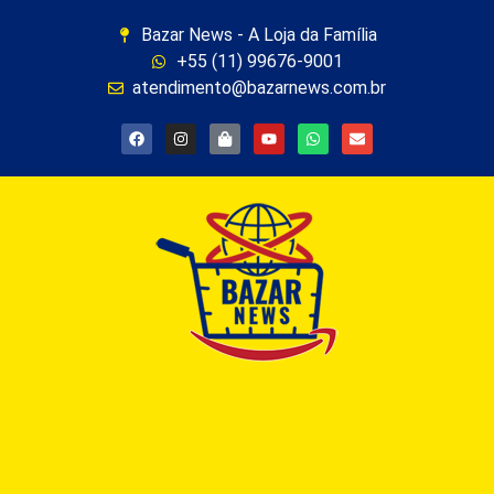
Bazar News - A Loja da Família
+55 (11) 99676-9001
atendimento@bazarnews.com.br