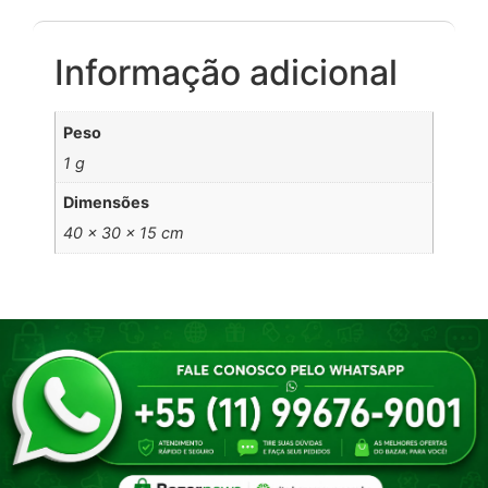
Informação adicional
Peso
1 g
Dimensões
40 × 30 × 15 cm