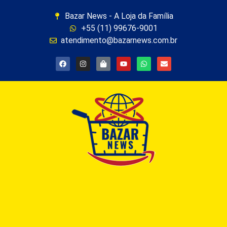
Bazar News - A Loja da Família
+55 (11) 99676-9001
atendimento@bazarnews.com.br