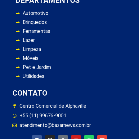
DEPARTAMENTOS
Automotivo
Brinquedos
Ferramentas
Lazer
Limpeza
Móveis
Pet e Jardim
Utilidades
CONTATO
Centro Comercial de Alphaville
+55 (11) 99676-9001
atendimento@bazarnews.com.br