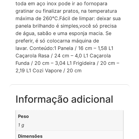
toda em aço inox pode ir ao fornopara
gratinar ou finalizar pratos, na temperatura
máxima de 260°C.Fácil de limpar: deixar sua
panela brilhando é simples,você só precisa
de água, sabão e uma esponja macia. Se
preferir, é só colocarna máquina de
lavar. Conteúdo:1 Panela / 16 cm – 1,58 L1
Caçarola Rasa / 24 cm – 4,0 L1 Caçarola
Funda / 20 cm – 3,04 L1 Frigideira / 20 cm –
2,19 L1 Cozi Vapore / 20 cm
Informação adicional
Peso
1 g
Dimensões