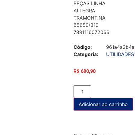
PEÇAS LINHA
ALLEGRA
TRAMONTINA
65650/310
7891116072066
Código:
961a4a2b4a
Categoria:
UTILIDADES
R$
680,90
Adicionar ao carrinho