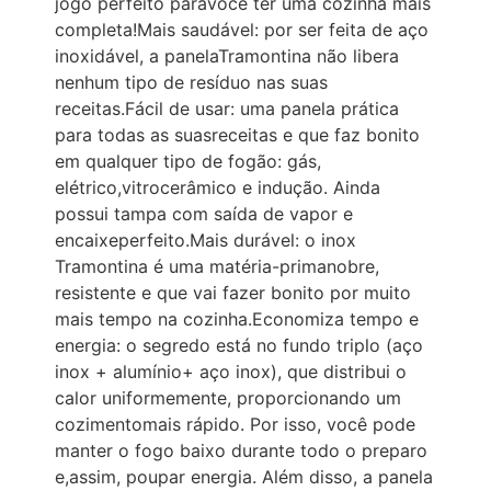
jogo perfeito paravocê ter uma cozinha mais
completa!Mais saudável: por ser feita de aço
inoxidável, a panelaTramontina não libera
nenhum tipo de resíduo nas suas
receitas.Fácil de usar: uma panela prática
para todas as suasreceitas e que faz bonito
em qualquer tipo de fogão: gás,
elétrico,vitrocerâmico e indução. Ainda
possui tampa com saída de vapor e
encaixeperfeito.Mais durável: o inox
Tramontina é uma matéria-primanobre,
resistente e que vai fazer bonito por muito
mais tempo na cozinha.Economiza tempo e
energia: o segredo está no fundo triplo (aço
inox + alumínio+ aço inox), que distribui o
calor uniformemente, proporcionando um
cozimentomais rápido. Por isso, você pode
manter o fogo baixo durante todo o preparo
e,assim, poupar energia. Além disso, a panela