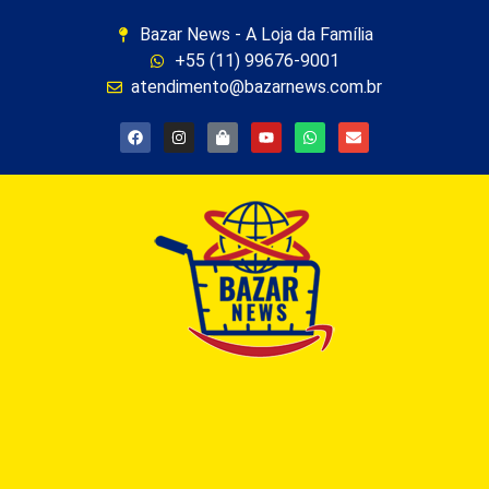
Bazar News - A Loja da Família
+55 (11) 99676-9001
atendimento@bazarnews.com.br