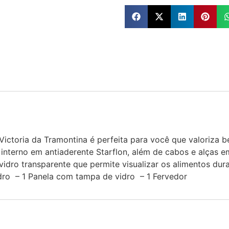
 Victoria da Tramontina é perfeita para você que valoriza 
interno em antiaderente Starflon, além de cabos e alças em 
vidro transparente que permite visualizar os alimentos d
idro – 1 Panela com tampa de vidro – 1 Fervedor