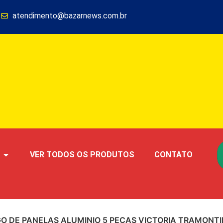
1
atendimento@bazarnews.com.br
VER TODOS OS PRODUTOS
CONTATO
GO DE PANELAS ALUMINIO 5 PEÇAS VICTORIA TRAMONTI