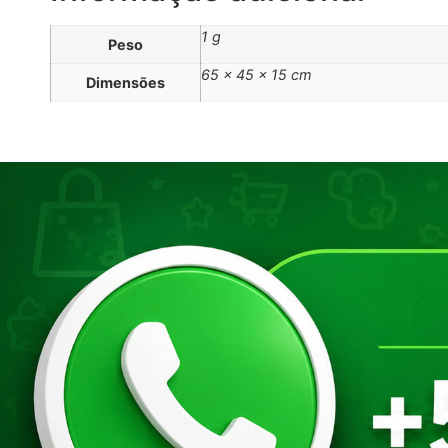
1 g
Peso
65 × 45 × 15 cm
Dimensões