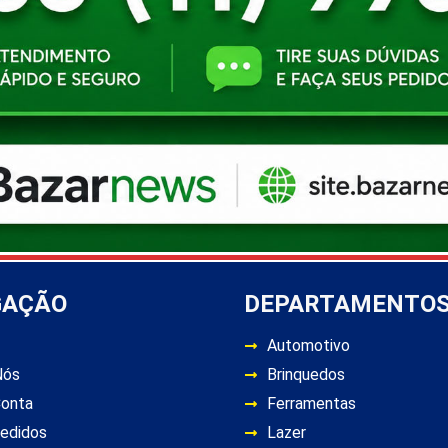
GAÇÃO
DEPARTAMENTO
Automotivo
Nós
Brinquedos
Conta
Ferramentas
edidos
Lazer