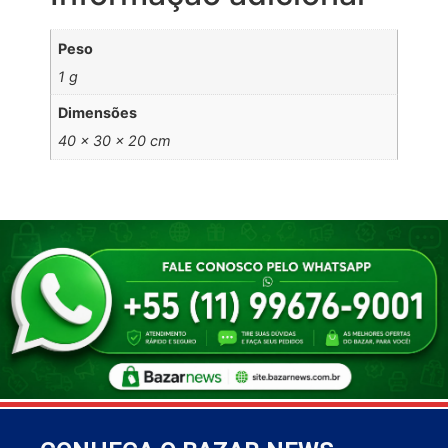
Peso
1 g
Dimensões
40 × 30 × 20 cm