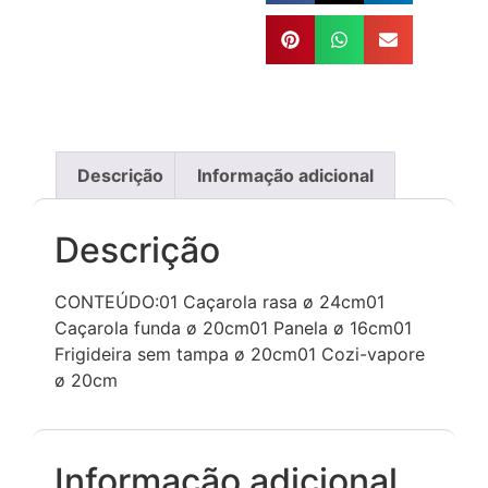
Descrição
Informação adicional
Descrição
CONTEÚDO:01 Caçarola rasa ø 24cm01
Caçarola funda ø 20cm01 Panela ø 16cm01
Frigideira sem tampa ø 20cm01 Cozi-vapore
ø 20cm
Informação adicional