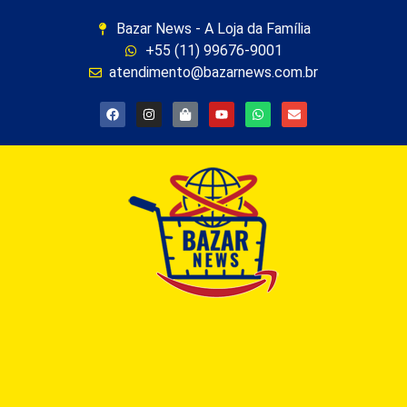
Bazar News - A Loja da Família
+55 (11) 99676-9001
atendimento@bazarnews.com.br