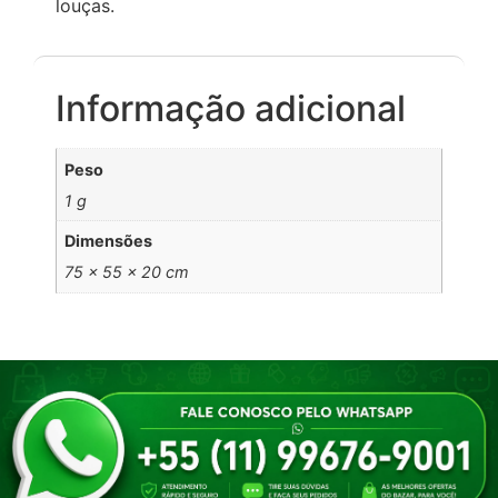
louças.
Informação adicional
Peso
1 g
Dimensões
75 × 55 × 20 cm