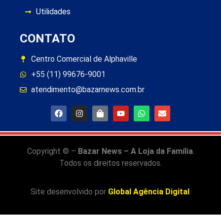
Utilidades
CONTATO
Centro Comercial de Alphaville
+55 (11) 99676-9001
atendimento@bazarnews.com.br
Copyright © –
Bazar News – A Loja da Família
.
Todos os direitos reservados.
Site desenvolvido por
Global Agência Digital
.