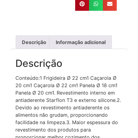
Descrição
Informação adicional
Descrição
Conteúdo:1 Frigideira Ø 22 cm1 Caçarola Ø
20 cm1 Caçarola Ø 22 cm1 Panela Ø 18 cm1
Panela Ø 20 cm1. Revestimento interno em
antiaderente Starflon T3 e externo silicone.2.
Devido ao revestimento antiaderente os
alimentos não grudam, proporcionando
facilidade na limpeza.3. Maior espessura do
revestimento dos produtos para
proporcionar melhor cozimento dos