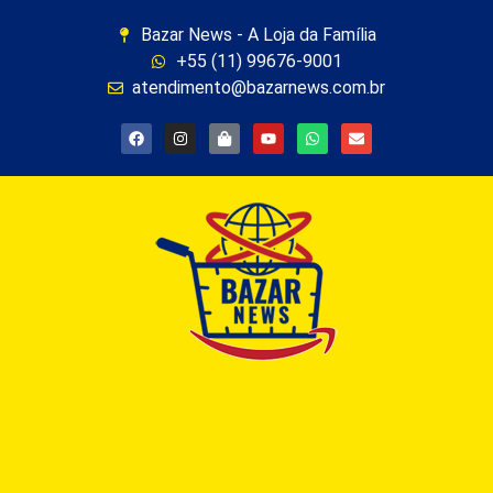
Bazar News - A Loja da Família
+55 (11) 99676-9001
atendimento@bazarnews.com.br