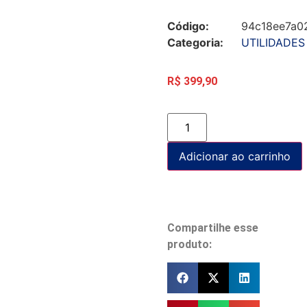
Código:
94c18ee7a0
Categoria:
UTILIDADES
R$
399,90
Adicionar ao carrinho
Compartilhe esse
produto: