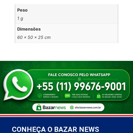
Peso
1 g
Dimensões
60 × 50 × 25 cm
CONHEÇA O BAZAR NEWS