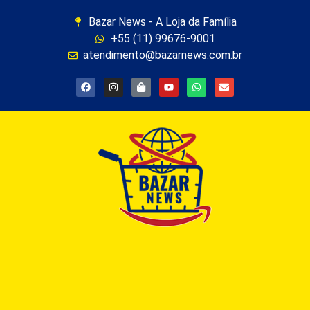
Bazar News - A Loja da Família
+55 (11) 99676-9001
atendimento@bazarnews.com.br