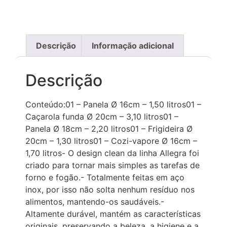
Descrição
Informação adicional
Descrição
Conteúdo:01 – Panela Ø 16cm – 1,50 litros01 –
Caçarola funda Ø 20cm – 3,10 litros01 –
Panela Ø 18cm – 2,20 litros01 – Frigideira Ø
20cm – 1,30 litros01 – Cozi-vapore Ø 16cm –
1,70 litros- O design clean da linha Allegra foi
criado para tornar mais simples as tarefas de
forno e fogão.- Totalmente feitas em aço
inox, por isso não solta nenhum resíduo nos
alimentos, mantendo-os saudáveis.-
Altamente durável, mantém as características
originais, preservando a beleza, a higiene e a