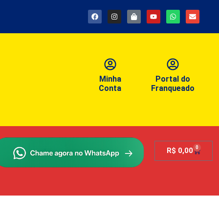
Minha
Portal do
Conta
Franqueado
0
R$
0,00