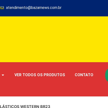
1
atendimento@bazarnews.com.br
VER TODOS OS PRODUTOS
CONTATO
LÁSTICOS WESTERN BR­23