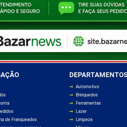
GAÇÃO
DEPARTAMENTO
Automotivo
Nós
Brinquedos
Conta
Ferramentas
edidos
Lazer
ma de Franqueados
Limpeza