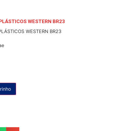
PLÁSTICOS WESTERN BR­23
LÁSTICOS WESTERN BR­23
ae
rinho