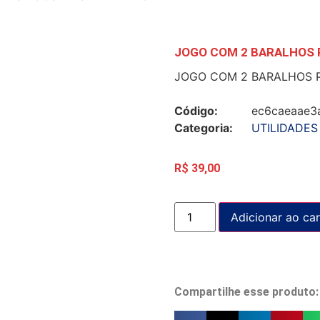
JOGO COM 2 BARALHOS 
JOGO COM 2 BARALHOS P
Código:
ec6caeaae3
Categoria:
UTILIDADES
R$
39,00
Adicionar ao car
Compartilhe esse produto: