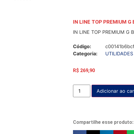
IN LINE TOP PREMIUM G 
IN LINE TOP PREMIUM G B
Código:
c00141b6bc
Categoria:
UTILIDADES
R$
269,90
Adicionar ao car
Compartilhe esse produto: