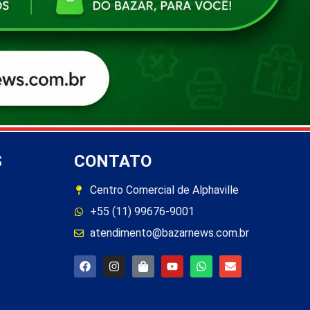
S
CONTATO
Centro Comercial de Alphaville
+55 (11) 99676-9001
atendimento@bazarnews.com.br