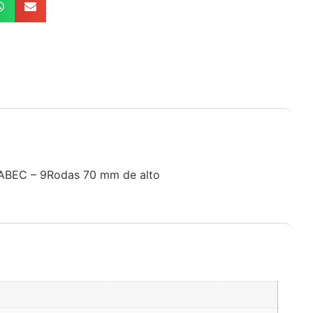
s ABEC – 9Rodas 70 mm de alto