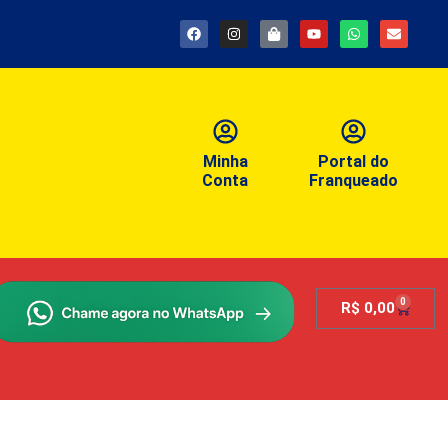
Minha
Portal do
Conta
Franqueado
0
R$
0,00