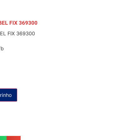
BEL FIX 369300
EL FIX 369300
fb
rinho