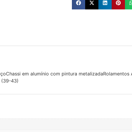
darçoChassi em alumínio com pintura metalizadaRolamento
 (39-43)