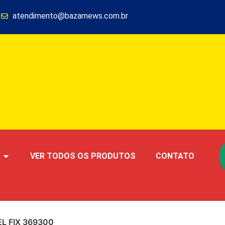
1
atendimento@bazarnews.com.br
VER TODOS OS PRODUTOS
CONTATO
EL FIX 369300