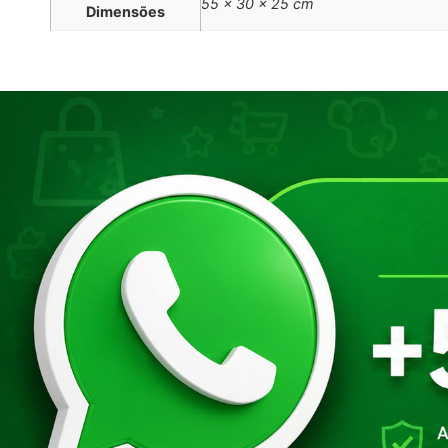
55 × 30 × 25 cm
Dimensões