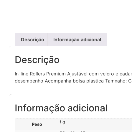
Descrição
Informação adicional
Descrição
In-line Rollers Premium Ajustável com velcro e ca
desempenho Acompanha bolsa plástica Tamnaho: G
Informação adicional
1 g
Peso