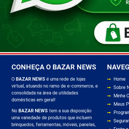
CONHEÇA O BAZAR NEWS
NAVE
O
BAZAR NEWS
é uma rede de lojas
Home
virtual, atuando no ramo de e-commerce, e
Sobre 
consolidada na área de utilidades
Minha 
domésticas em geral!
Meus P
No
BAZAR NEWS
tem a sua disposição
Progra
uma variedade de produtos que incluem
Segura
brinquedos, ferramentas, móveis, panelas,