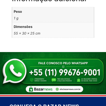
Peso
1 g
Dimensões
55 × 30 × 25 cm