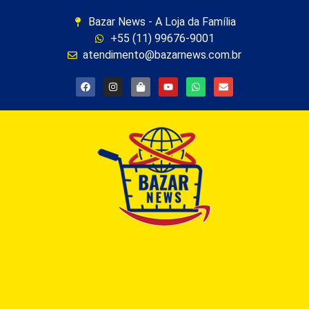
Bazar News - A Loja da Família
+55 (11) 99676-9001
atendimento@bazarnews.com.br