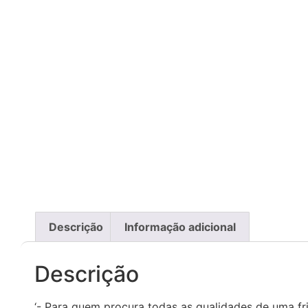
Descrição
Informação adicional
Descrição
‘- Para quem procura todas as qualidades de uma fri