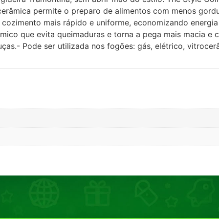
râmica permite o preparo de alimentos com menos gordura.
m cozimento mais rápido e uniforme, economizando energia
mico que evita queimaduras e torna a pega mais macia e c
as.- Pode ser utilizada nos fogões: gás, elétrico, vitroce