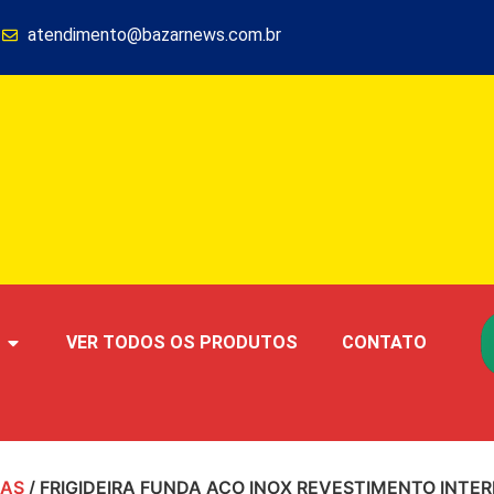
1
atendimento@bazarnews.com.br
VER TODOS OS PRODUTOS
CONTATO
RAS
/ FRIGIDEIRA FUNDA AÇO INOX REVESTIMENTO INT