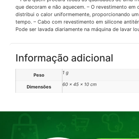
que decoram e não aquecem. – O revestimento em ce
distribui o calor uniformemente, proporcionando u
tempo. – Cabo com revestimento em silicone antitér
Pode ser lavada diariamente na máquina de lavar louç
Informação adicional
1 g
Peso
60 × 45 × 10 cm
Dimensões