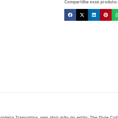
Compartilhe esse produto:
gideira Tramontina, sem abrir mão do estilo: The Style Co