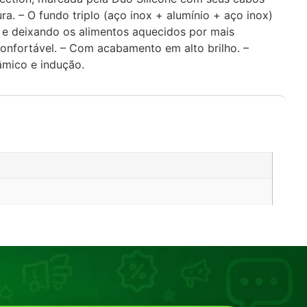
 – O fundo triplo (aço inox + alumínio + aço inox)
 e deixando os alimentos aquecidos por mais
onfortável. – Com acabamento em alto brilho. –
râmico e indução.