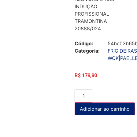
INDUÇÃO
PROFISSIONAL
TRAMONTINA
20888/024
Código:
54bc03b65
Categoria:
FRIGIDEIRAS
WOK|PAELL
R$
179,90
Adicionar ao carrinho