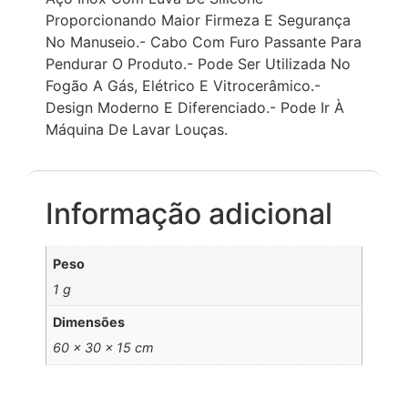
Proporcionando Maior Firmeza E Segurança
No Manuseio.- Cabo Com Furo Passante Para
Pendurar O Produto.- Pode Ser Utilizada No
Fogão A Gás, Elétrico E Vitrocerâmico.-
Design Moderno E Diferenciado.- Pode Ir À
Máquina De Lavar Louças.
Informação adicional
Peso
1 g
Dimensões
60 × 30 × 15 cm