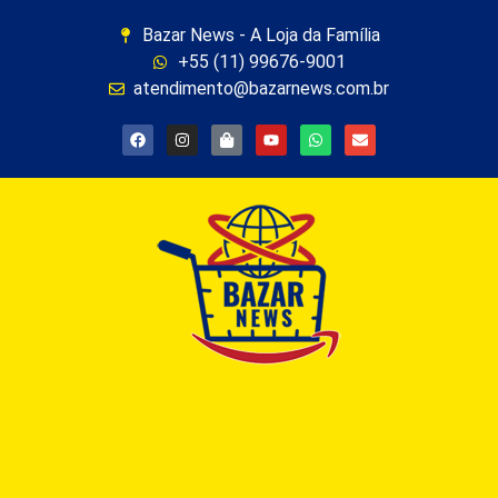
Bazar News - A Loja da Família
+55 (11) 99676-9001
atendimento@bazarnews.com.br