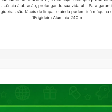
sistência à abrasão, prolongando sua vida útil. Para gara
rigideiras são fáceis de limpar e ainda podem ir à máquina
0Cm 1Frigideira Alumínio 24Cm