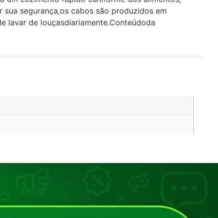
ntir sua segurança,os cabos são produzidos em
 de lavar de louçasdiariamente.Conteúdoda