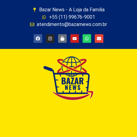
Bazar News - A Loja da Família
+55 (11) 99676-9001
atendimento@bazarnews.com.br