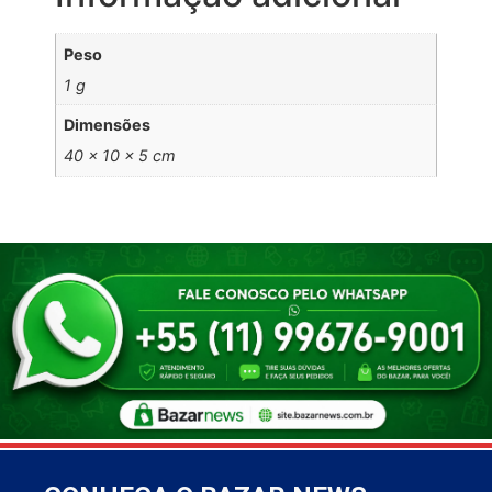
Peso
1 g
Dimensões
40 × 10 × 5 cm