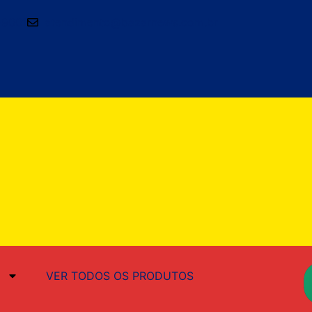
-9001
atendimento@bazarnews.com.br
VER TODOS OS PRODUTOS