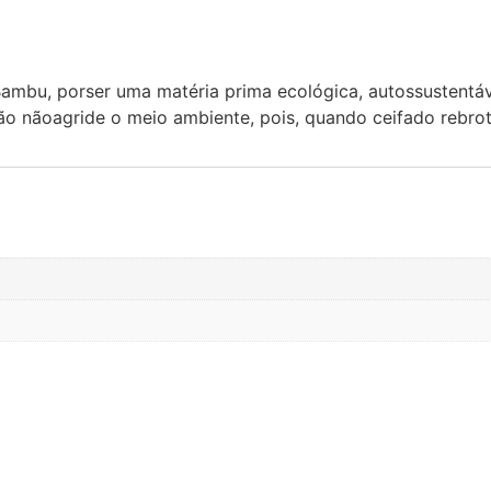
mbu, porser uma matéria prima ecológica, autossustentável
ação nãoagride o meio ambiente, pois, quando ceifado rebr