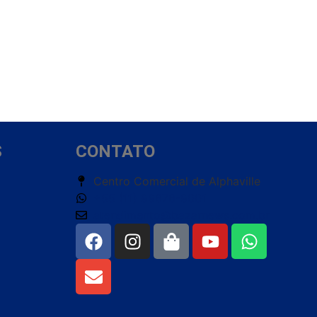
S
CONTATO
Centro Comercial de Alphaville
+55 (11) 99676-9001
atendimento@bazarnews.com.br