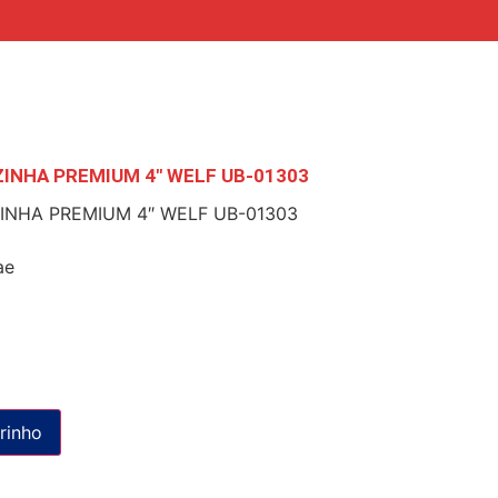
INHA PREMIUM 4″ WELF UB-01303
INHA PREMIUM 4″ WELF UB-01303
ae
rinho