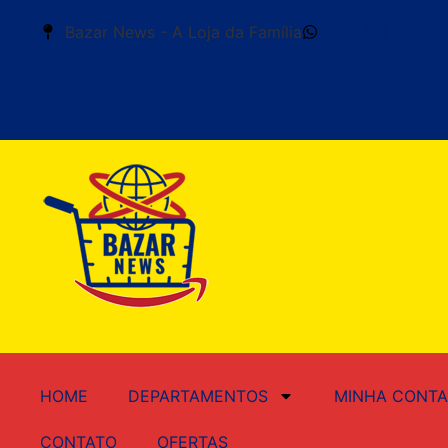
Bazar News - A Loja da Família
+55 (11) 99676
HOME
DEPARTAMENTOS
MINHA CONTA
CONTATO
OFERTAS