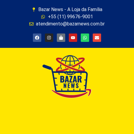
Bazar News - A Loja da Família
+55 (11) 99676-9001
atendimento@bazarnews.com.br