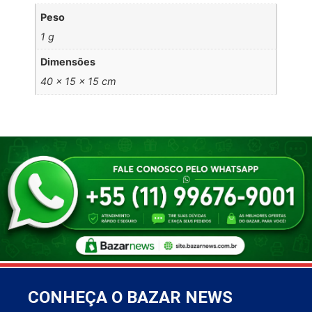
Peso
1 g
Dimensões
40 × 15 × 15 cm
CONHEÇA O BAZAR NEWS